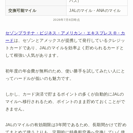
パス）
交換可能マイル
JALのマイル・ANAのマイル
2026年7月6日時点
セゾンプラチナ・ビジネス・アメリカン・エキスプレス ®・カ
ード
は、セゾンとアメックスが提携して発行しているクレジッ
トカードであり、JALのマイルを効率よく貯められるカードと
して根強い人気があります。
初年度の年会費が無料のため、使い勝手を試してみたい人にと
ってハードルが低いのも魅力です。
しかし、カード決済で貯まるポイントの多くが自動的にJALの
マイルへ移行されるため、ポイントのまま貯めておくことがで
きません。
JALのマイルの有効期限は3年間であるため、長期間かけて貯め
てまとめて使うよりも、定期的に特典航空券へ交換していく使