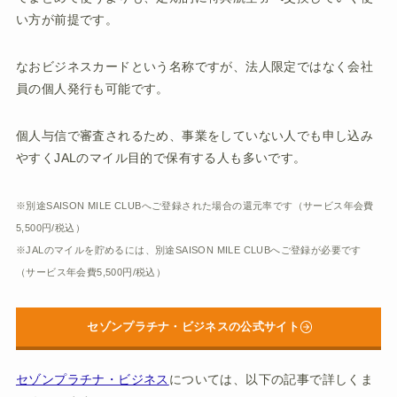
い方が前提です。
なおビジネスカードという名称ですが、法人限定ではなく会社
員の個人発行も可能です。
個人与信で審査されるため、事業をしていない人でも申し込み
やすくJALのマイル目的で保有する人も多いです。
※別途SAISON MILE CLUBへご登録された場合の還元率です（サービス年会費
5,500円/税込）
※JALのマイルを貯めるには、別途SAISON MILE CLUBへご登録が必要です
（サービス年会費5,500円/税込）
セゾンプラチナ・ビジネスの公式サイト
セゾンプラチナ・ビジネス
については、以下の記事で詳しくま