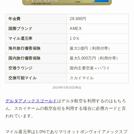
年会費
28,600円
国際ブランド
AMEX
マイル還元率
1.0％
海外旅行傷害保険
最大1億円（利用付帯）
国内旅行傷害保険
最大5,000万円（利用付帯）
空港ラウンジ
国内主要空港＋ハワイ
交換可能マイル
スカイマイル
2026年5月20日時点
デルタアメックスゴールド
はデルタ航空を利用するのはもちろ
ん、スカイチームの航空会社を利用する場合に必携カードと言
われています。
マイル還元率は1.0%でありマリオットボンヴォイアメックスプ