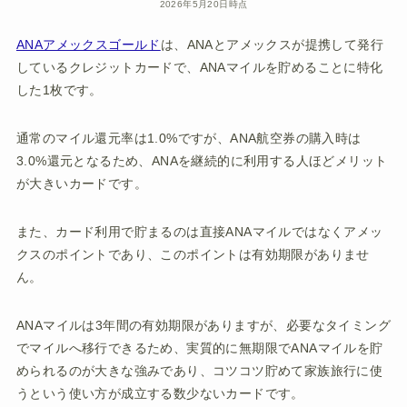
2026年5月20日時点
ANAアメックスゴールド
は、ANAとアメックスが提携して発行
しているクレジットカードで、ANAマイルを貯めることに特化
した1枚です。
通常のマイル還元率は1.0%ですが、ANA航空券の購入時は
3.0%還元となるため、ANAを継続的に利用する人ほどメリット
が大きいカードです。
また、カード利用で貯まるのは直接ANAマイルではなくアメッ
クスのポイントであり、このポイントは有効期限がありませ
ん。
ANAマイルは3年間の有効期限がありますが、必要なタイミング
でマイルへ移行できるため、実質的に無期限でANAマイルを貯
められるのが大きな強みであり、コツコツ貯めて家族旅行に使
うという使い方が成立する数少ないカードです。