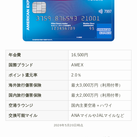
年会費
16,500円
国際ブランド
AMEX
ポイント還元率
2.0％
海外旅行傷害保険
最大3,000万円（利用付帯）
国内旅行傷害保険
最大2,000万円（利用付帯）
空港ラウンジ
国内主要空港＋ハワイ
交換可能マイル
ANAマイルやJALマイルなど
2026年5月20日時点