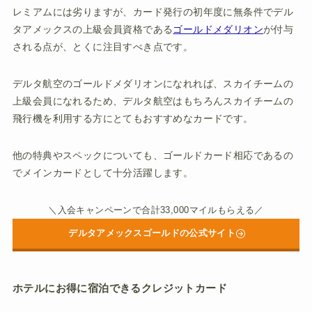
レミアムには劣りますが、カード発行の初年度に無条件でデル
タアメックスの上級会員資格である
ゴールドメダリオン
が付与
される点が、とくに注目すべき点です。
デルタ航空のゴールドメダリオンになれれば、スカイチームの
上級会員になれるため、デルタ航空はもちろんスカイチームの
飛行機を利用する方にとてもおすすめなカードです。
他の特典やスペックについても、ゴールドカード相応であるの
でメインカードとして十分活躍します。
＼入会キャンペーンで合計33,000マイルもらえる／
デルタアメックスゴールドの公式サイト
ホテルにお得に宿泊できるクレジットカード