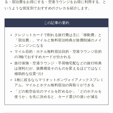
る・宿泊費をお得にする・空港ラウンジをお得に利用する、と
いうような状況別でおすすめのクレカを紹介します。
この記事の要約
クレジットカードで削れる旅行費は主に「移動費」と
「宿泊費」。マイルと無料宿泊特典が旅費削減のメイ
ンエンジンになる
マイル目的・ホテル無料宿泊目的・空港ラウンジ目的
の3軸でおすすめカードが分かれる
旅行保険・空港ラウンジ・手荷物宅配などの旅行特典
は便利だが、旅費構造そのものを変えるほどではなく
補助的な位置づけ
1枚に絞るならマリオットボンヴォイアメックスプレミ
アム。マイルとホテル無料宿泊の両取りができる
「どの航空会社のマイルを貯めるか」「どのホテルを
使うか」を先に決めると、カード選びの迷いが減る