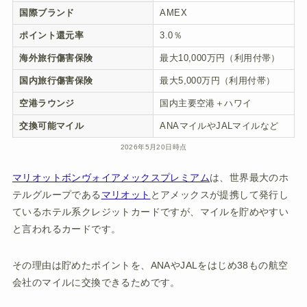
国際ブランド
AMEX
ポイント還元率
3.0％
海外旅行傷害保険
最大10,000万円（利用付帯）
国内旅行傷害保険
最大5,000万円（利用付帯）
空港ラウンジ
国内主要空港＋ハワイ
交換可能マイル
ANAマイルやJALマイルなど
2026年5月20日時点
マリオットボンヴォイアメックスプレミアム
は、世界最大のホ
テルグループである
マリオット
とアメックスが提携して発行し
ているホテル系クレジットカードですが、マイルを貯めやすい
と言われるカードです。
その理由は貯めたポイントを、ANAやJALをはじめ38もの航空
会社のマイルに交換できるためです。