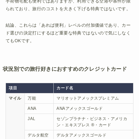
手荷物宅配も便利ではありますが、利用できる空港や条件が限
られており、旅行のコストを大きく下げる特典ではないです。
結論、これらは「あれば便利」レベルの付加価値であり、カー
ド選びの決定打にするほど重要な特典ではないので気にしなく
てもOKです。
状況別での旅行好きにおすすめのクレジットカード
項目
カード名
マイル
万能
マリオットアメックスプレミアム
ANA
ANAアメックスゴールド
JAL
セゾンプラチナ・ビジネス・アメリカ
ン・エキスプレス ®・カード
デルタ航空
デルタアメックスゴールド