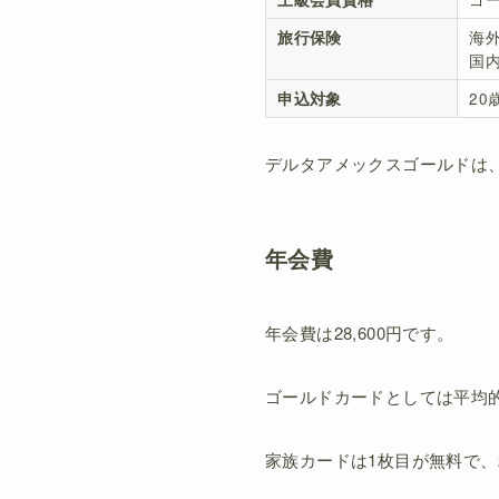
旅行保険
海
国内
申込対象
2
デルタアメックスゴールドは
年会費
年会費は28,600円です。
ゴールドカードとしては平均
家族カードは1枚目が無料で、2