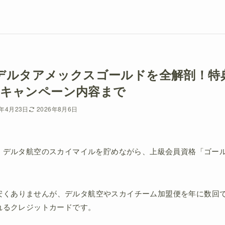
新】デルタアメックスゴールドを全解剖！
キャンペーン内容まで
6年4月23日
2026年8月6日
、デルタ航空のスカイマイルを貯めながら、上級会員資格「ゴー
して安くありませんが、デルタ航空やスカイチーム加盟便を年に数回
れるクレジットカードです。