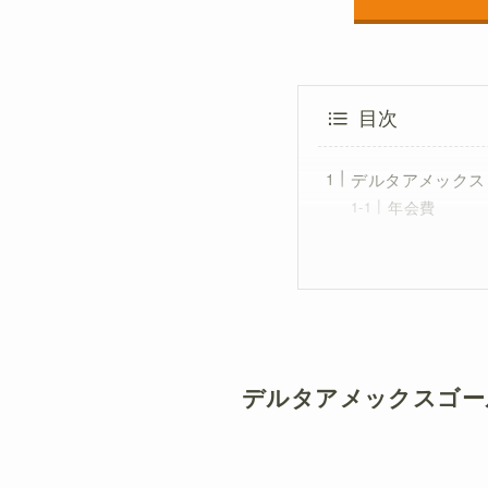
目次
デルタアメックス
年会費
デルタアメックスゴー