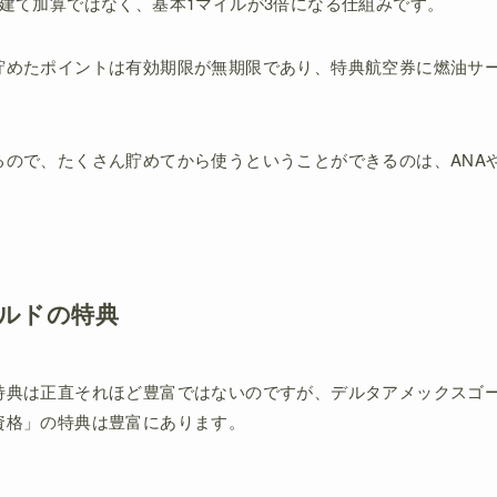
建て加算ではなく、基本1マイルが3倍になる仕組みです。
貯めたポイントは有効期限が無期限であり、特典航空券に燃油サ
ので、たくさん貯めてから使うということができるのは、ANAや
ルドの特典
特典は正直それほど豊富ではないのですが、デルタアメックスゴ
資格」の特典は豊富にあります。