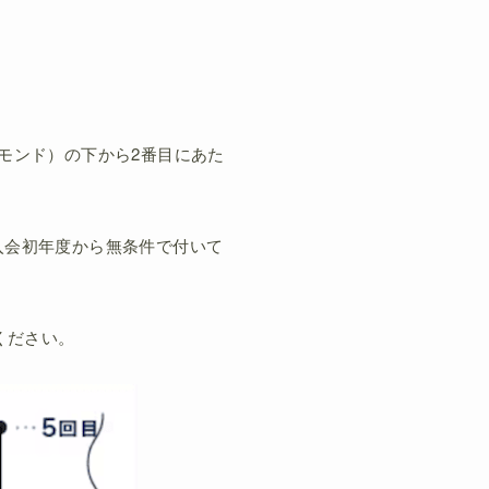
モンド）の下から2番目にあた
入会初年度から無条件で付いて
ください。