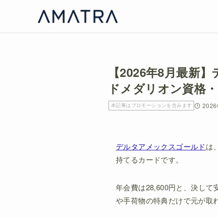
【2026年8月最
ドメダリオン資格・
202
本記事はプロモーションを含みます
デルタアメックスゴールド
は
持てるカードです。
年会費は28,600円と、決
や手荷物の特典だけで元が取