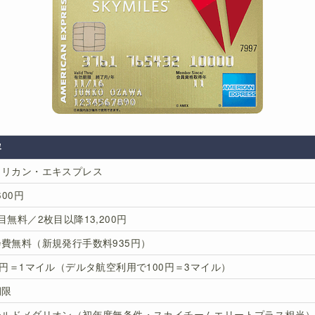
容
メリカン・エキスプレス
600円
目無料／2枚目以降13,200円
費無料（新規発行手数料935円）
0円＝1マイル（デルタ航空利用で100円＝3マイル）
期限
ールドメダリオン（初年度無条件・スカイチームエリートプラス相当