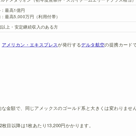
外：最高1億円
：最高5,000万円（利用付帯）
0歳以上・安定継続収入のある方
、
アメリカン・エキスプレス
が発行する
デルタ航空
の提携カード
的な金額で、同じアメックスのゴールド系と大きくは変わりませ
枚目以降は1枚あたり13,200円かかります。