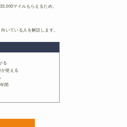
3,000マイルもらえるため、
・向いている人を解説します。
がる
乗が使える
る
1年間