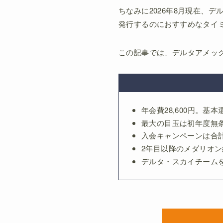
ちなみに2026年8月現在、
発行するのにおすすめなタイ
この記事では、デルタアメッ
年会費28,600円。基
最大の目玉は初年度無
入会キャンペーンは合計3
2年目以降のメダリオン
デルタ・スカイチーム