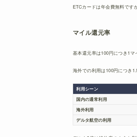
ETCカードは年会費無料です
マイル還元率
基本還元率は100円につき1マ
海外での利用は100円につき1
利用シーン
国内の通常利用
海外利用
デルタ航空の利用