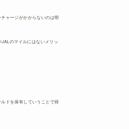
ーチャージがかからないのは明
JALのマイルにはないメリッ
ールドを保有していうことで得