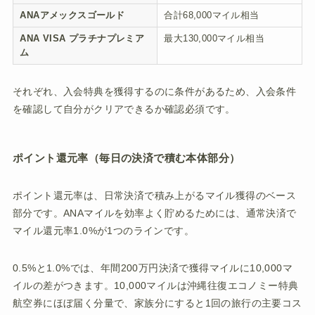
ANAアメックスゴールド
合計68,000マイル相当
ANA VISA プラチナプレミア
最大130,000マイル相当
ム
それぞれ、入会特典を獲得するのに条件があるため、入会条件
を確認して自分がクリアできるか確認必須です。
ポイント還元率（毎日の決済で積む本体部分）
ポイント還元率は、日常決済で積み上がるマイル獲得のベース
部分です。ANAマイルを効率よく貯めるためには、通常決済で
マイル還元率1.0%が1つのラインです。
0.5%と1.0%では、年間200万円決済で獲得マイルに10,000マ
イルの差がつきます。10,000マイルは沖縄往復エコノミー特典
航空券にほぼ届く分量で、家族分にすると1回の旅行の主要コス