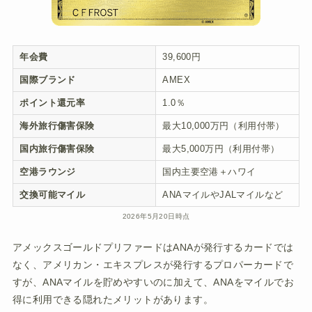
年会費
39,600円
国際ブランド
AMEX
ポイント還元率
1.0％
海外旅行傷害保険
最大10,000万円（利用付帯）
国内旅行傷害保険
最大5,000万円（利用付帯）
空港ラウンジ
国内主要空港＋ハワイ
交換可能マイル
ANAマイルやJALマイルなど
2026年5月20日時点
アメックスゴールドプリファードはANAが発行するカードでは
なく、アメリカン・エキスプレスが発行するプロパーカードで
すが、ANAマイルを貯めやすいのに加えて、ANAをマイルでお
得に利用できる隠れたメリットがあります。