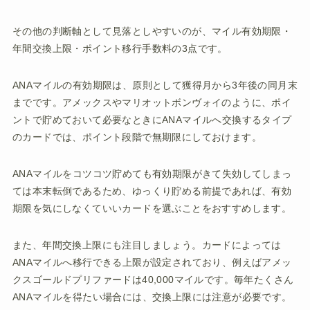
その他の判断軸として見落としやすいのが、マイル有効期限・
年間交換上限・ポイント移行手数料の3点です。
ANAマイルの有効期限は、原則として獲得月から3年後の同月末
までです。アメックスやマリオットボンヴォイのように、ポイ
ントで貯めておいて必要なときにANAマイルへ交換するタイプ
のカードでは、ポイント段階で無期限にしておけます。
ANAマイルをコツコツ貯めても有効期限がきて失効してしまっ
ては本末転倒であるため、ゆっくり貯める前提であれば、有効
期限を気にしなくていいカードを選ぶことをおすすめします。
また、年間交換上限にも注目しましょう。カードによっては
ANAマイルへ移行できる上限が設定されており、例えばアメッ
クスゴールドプリファードは40,000マイルです。毎年たくさん
ANAマイルを得たい場合には、交換上限には注意が必要です。