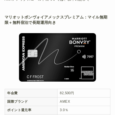
マリオットボンヴォイアメックスプレミアム：マイル無期
限＋無料宿泊で長期運用向き
年会費
82,500円
国際ブランド
AMEX
ポイント還元率
3.0％