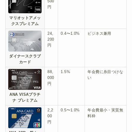
500
円
マリオットアメッ
クスプレミアム
24,
0.4〜1.0%
ビジネス兼用
200
円
ダイナースクラブ
カード
88,
1.5%
年会費に糸目つけな
000
い
円
ANA VISAプラチ
ナ プレミアム
2,2
0.5〜1.0%
年会費最小・実質無
00
料枠
円