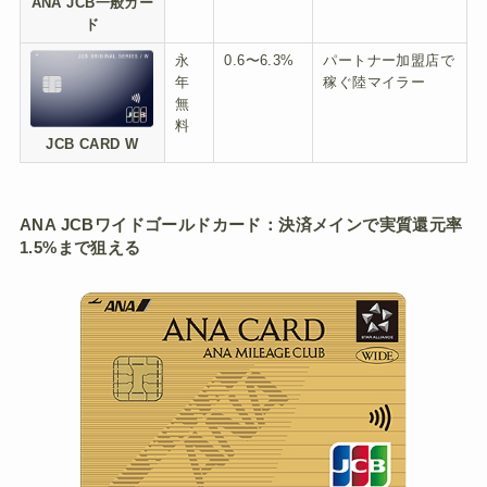
ANA JCB一般カー
ド
永
0.6〜6.3%
パートナー加盟店で
年
稼ぐ陸マイラー
無
料
JCB CARD W
ANA JCBワイドゴールドカード：決済メインで実質還元率
1.5%まで狙える