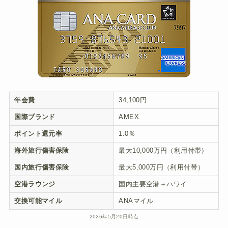
年会費
34,100円
国際ブランド
AMEX
ポイント還元率
1.0％
海外旅行傷害保険
最大10,000万円（利用付帯）
国内旅行傷害保険
最大5,000万円（利用付帯）
空港ラウンジ
国内主要空港＋ハワイ
交換可能マイル
ANAマイル
2026年5月20日時点