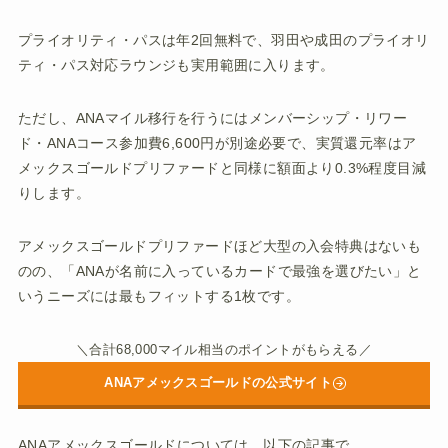
プライオリティ・パスは年2回無料で、羽田や成田のプライオリ
ティ・パス対応ラウンジも実用範囲に入ります。
ただし、ANAマイル移行を行うにはメンバーシップ・リワー
ド・ANAコース参加費6,600円が別途必要で、実質還元率はア
メックスゴールドプリファードと同様に額面より0.3%程度目減
りします。
アメックスゴールドプリファードほど大型の入会特典はないも
のの、「ANAが名前に入っているカードで最強を選びたい」と
いうニーズには最もフィットする1枚です。
＼合計68,000マイル相当のポイントがもらえる／
ANAアメックスゴールドの公式サイト
ANAアメックスゴールドについては、以下の記事で