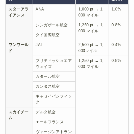
スターアラ
ANA
1,000 pt → 1,
1.0%
イアンス
000 マイル
シンガポール航空
1,250 pt → 1,
0.8%
000 マイル
タイ国際航空
ワンワール
JAL
2,500 pt → 1,
0.4%
ド
000マイル
ブリティッシュエア
1,250 pt → 1,
0.8%
ウェイズ
000 マイル
カタール航空
カンタス航空
キャセイパシフィッ
ク
スカイチー
デルタ航空
ム
エールフランス
ヴァージンアトラン