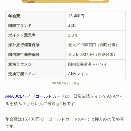
年会費
15,400円
国際ブランド
JCB
ポイント還元率
1.0％
海外旅行傷害保険
最大10,000万円（利用付帯）
国内旅行傷害保険
最大5,000万円（自動付帯）
空港ラウンジ
国内主要空港＋ハワイ
交換可能マイル
ANAマイル
2026年5月20日時点
ANA JCBワイドゴールドカード
は、日常決済メインでANAマイ
ルを積み上げたい人に最適な1枚です。
年会費は15,400円で、ゴールドカードの中では抑えめの価格帯
です。