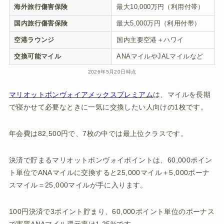
海外旅行傷害保険
最大10,000万円（利用付帯）
国内旅行傷害保険
最大5,000万円（利用付帯）
空港ラウンジ
国内主要空港＋ハワイ
交換可能マイル
ANAマイルやJALマイルなど
2026年5月20日時点
マリオットボンヴォイアメックスプレミアム
は、マイルを長期
で寝かせて必要なときに一気に交換したい人向けの1枚です。
年会費は82,500円で、7枚の中では最上位クラスです。
決済で貯まるマリオットボンヴォイポイントは、60,000ポイン
ト単位でANAマイルに交換すると25,000マイル＋5,000ボーナ
スマイル＝25,000マイルが手に入ります。
100円決済で3ポイント貯まり、60,000ポイント単位のボーナス
で実質ANAマイル還元率は1.25%です。