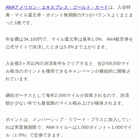
ANAアメリカン・エキスプレス・ゴールド・カード
は、入会特
典・マイル還元率・ポイント無期限の3つがバランスよくまとま
った1枚です。
年会費は34,100円で、マイル還元率は基本1.0%、ANA航空券を
公式サイトで決済したときは3.0%まで上がります。
入会後3ヶ月以内の決済条件をクリアすると、合計68,000マイ
ル相当のポイントを獲得できるキャンペーンが継続的に開催さ
れています。
継続ボーナスとして毎年2,000マイルが加算されるので、決済
額が少ない年でも最低限のマイル積み上げが確保されます。
ポイントは、メンバーシップ・リワード・プラスに加入してい
れば実質無期限で、ANAマイルへは1,000ポイント＝1,000マイ
ル（1.0%）で交換できます。