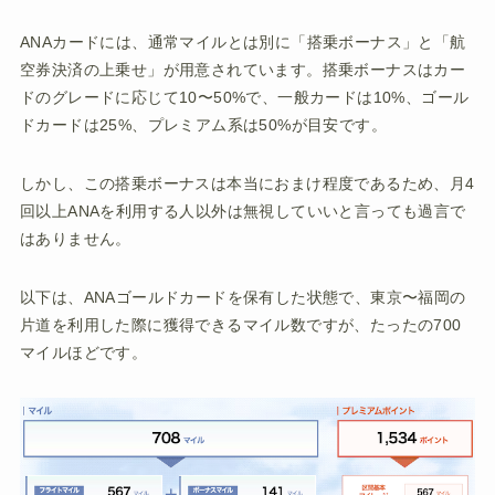
ANAカードには、通常マイルとは別に「搭乗ボーナス」と「航
空券決済の上乗せ」が用意されています。搭乗ボーナスはカー
ドのグレードに応じて10〜50%で、一般カードは10%、ゴール
ドカードは25%、プレミアム系は50%が目安です。
しかし、この搭乗ボーナスは本当におまけ程度であるため、月4
回以上ANAを利用する人以外は無視していいと言っても過言で
はありません。
以下は、ANAゴールドカードを保有した状態で、東京〜福岡の
片道を利用した際に獲得できるマイル数ですが、たったの700
マイルほどです。