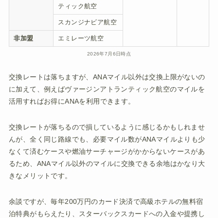
ティック航空
スカンジナビア航空
非加盟
エミレーツ航空
2026年7月6日時点
交換レートは落ちますが、ANAマイル以外は交換上限がないの
に加えて、例えばヴァージンアトランティック航空のマイルを
活用すればお得にANAを利用できます。
交換レートが落ちるので損しているように感じるかもしれませ
んが、全く同じ路線でも、必要マイル数がANAマイルよりも少
なくて済むケースや燃油サーチャージがかからないケースがあ
るため、ANAマイル以外のマイルに交換できる余地はかなり大
きなメリットです。
余談ですが、毎年200万円のカード決済で高級ホテルの無料宿
泊特典がもらえたり、スターバックスカードへの入金や提携し