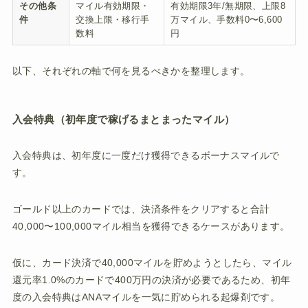
その他条
マイル有効期限・
有効期限3年/無期限、上限8
件
交換上限・移行手
万マイル、手数料0〜6,600
数料
円
以下、それぞれの軸で何を見るべきかを整理します。
入会特典（初年度で稼げるまとまったマイル）
入会特典は、初年度に一度だけ獲得できるボーナスマイルで
す。
ゴールド以上のカードでは、決済条件をクリアすると合計
40,000〜100,000マイル相当を獲得できるケースがあります。
仮に、カード決済で40,000マイルを貯めようとしたら、マイル
還元率1.0%のカードで400万円の決済が必要であるため、初年
度の入会特典はANAマイルを一気に貯められる起爆剤です。