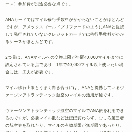
ース）参加費が別途必要な点です。
ANAカードではマイル移行手数料がかからないことがほとんど
ですが、アメックスゴールドプリファードのようにANAと提携
して発行されていないクレジットカードでは移行手数料がかか
るケースがほとんどです。
2つ目は、ANAマイルへの交換上限が年間40,000マイルまでに
設定されている点であり、1年で40,000マイル以上使いたい場
合には、工夫が必要です。
マイル移行上限とうまく向き合うには、ANAと提携しているヴ
ァージンアトランティック航空のマイルの活用が鍵です。
ヴァージンアトランティック航空のマイルでANA便を利用でき
るのですが、必要マイル数などはほぼ変わらず、むしろ第三者
の航空券を取れたり、マイルの有効期限が無期限であったり、