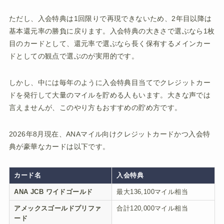
ただし、入会特典は1回限りで再現できないため、2年目以降は
基本還元率の勝負に戻ります。入会特典の大きさで選ぶなら1枚
目のカードとして、還元率で選ぶなら長く保有するメインカー
ドとしての観点で選ぶのが実用的です。
しかし、中には毎年のように入会特典目当てでクレジットカー
ドを発行して大量のマイルを貯める人もいます。大きな声では
言えませんが、このやり方もおすすめの貯め方です。
2026年8月現在、ANAマイル向けクレジットカードかつ入会特
典が豪華なカードは以下です。
カード名
入会特典
ANA JCB ワイドゴールド
最大136,100マイル相当
アメックスゴールドプリファ
合計120,000マイル相当
ード