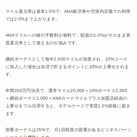
マイル還元率は基本1.0%で、ANA航空券や空港内店舗での利用
では2.0%まで上がります。
ANAマイルへの移行手数料が無料で、額面の1.0%がそのまま実
質還元率として使えるのが強みです。
継続ボーナスとして毎年2,000マイルが加算され、10%コース
に加入した場合は決済で貯まるポイントに10%が上乗せされま
す。
年間200万円決済で、通常マイル20,000＋10%ボーナス2,000
＋継続ボーナス2,000＋ANAカードマイルプラス加盟店経由の
上乗せをフル活用すると、モデルケースで実質1.5%前後に届き
ます。
搭乗ボーナスは25%で、月1回程度の搭乗があるビジネスパーソ