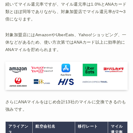
続いてマイル還元率ですが、マイル還元率は1.0%とANAカード
類とほぼ同等でありながら、対象加盟店でマイル還元率が2〜3
倍になります。
対象加盟店にはAmazonやUberEats、Yahoo!ショッピング、一
休などがあるため、使い方次第ではANAカード以上に効率的に
ANAマイルを貯められます。
さらにANAマイルをはじめ合計13社のマイルに交換できるのも
強みです。
アライアン
航空会社名
移行レート
マイル
ス
還元率