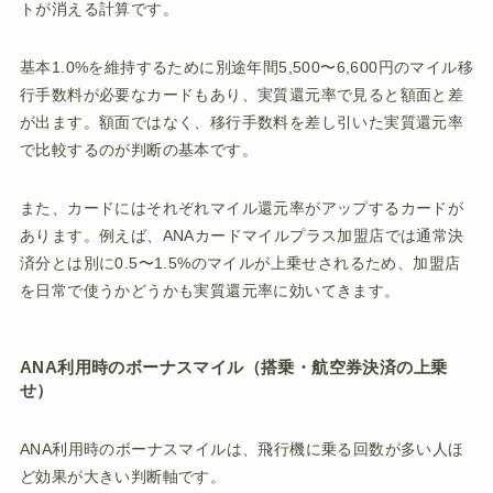
トが消える計算です。
基本1.0%を維持するために別途年間5,500〜6,600円のマイル移
行手数料が必要なカードもあり、実質還元率で見ると額面と差
が出ます。額面ではなく、移行手数料を差し引いた実質還元率
で比較するのが判断の基本です。
また、カードにはそれぞれマイル還元率がアップするカードが
あります。例えば、ANAカードマイルプラス加盟店では通常決
済分とは別に0.5〜1.5%のマイルが上乗せされるため、加盟店
を日常で使うかどうかも実質還元率に効いてきます。
ANA利用時のボーナスマイル（搭乗・航空券決済の上乗
せ）
ANA利用時のボーナスマイルは、飛行機に乗る回数が多い人ほ
ど効果が大きい判断軸です。